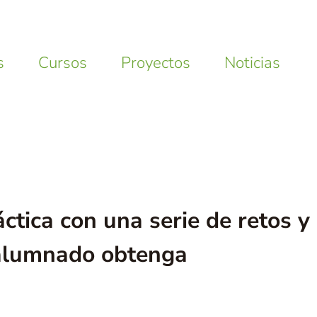
s
Cursos
Proyectos
Noticias
ctica con una serie de retos y
 alumnado obtenga