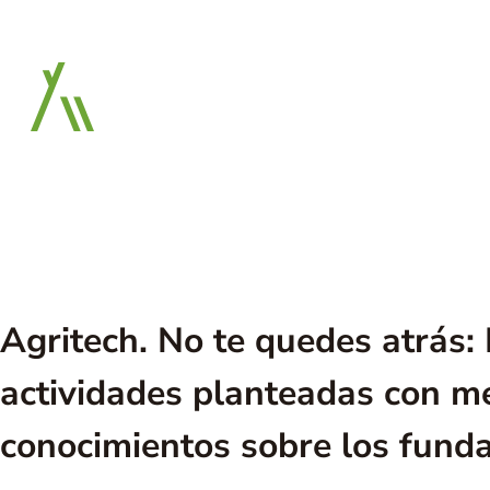
Saltar
al
contenido
Agritech. No te quedes atrás:
actividades planteadas con 
conocimientos sobre los funda